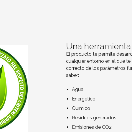
Una herramienta 
El producto te permite desarr
cualquier entorno en el que te
correcto de los parámetros f
saber:
Agua
Energético
Químico
Residuos generados
Emisiones de CO2