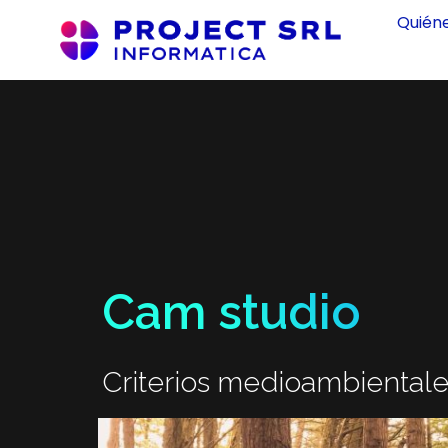
Quién
Cam studio
Criterios medioambiental