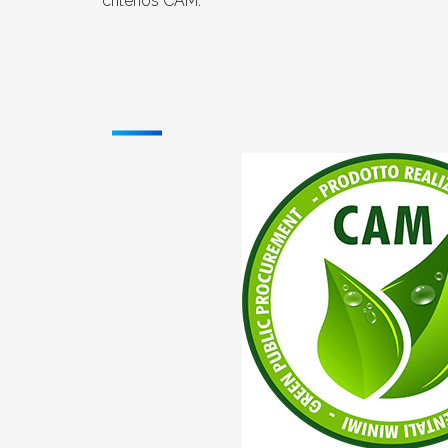
criterios CAM.