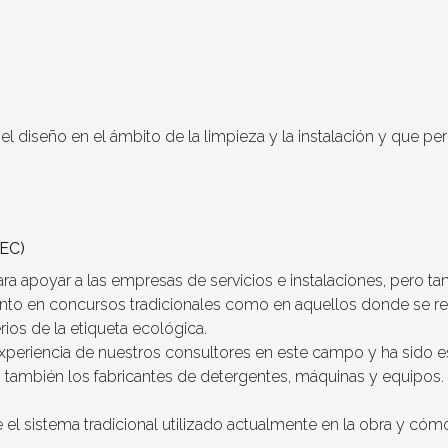
el diseño en el ámbito de la limpieza y la instalación y que pe
PEC)
para apoyar a las empresas de servicios e instalaciones, pero t
anto en concursos tradicionales como en aquellos donde se req
ios de la etiqueta ecológica.
experiencia de nuestros consultores en este campo y ha sido e
también los fabricantes de detergentes, máquinas y equipos. T
el sistema tradicional utilizado actualmente en la obra y cómo