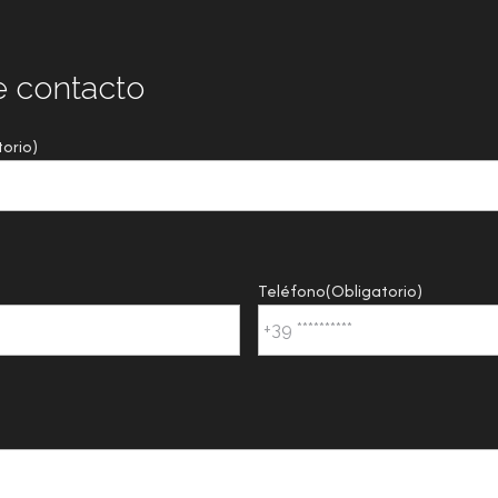
e contacto
torio)
Teléfono
(Obligatorio)