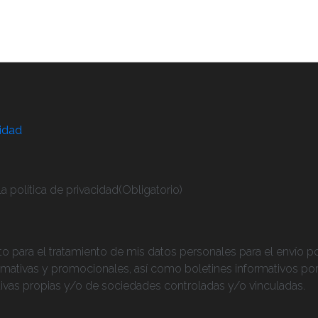
cidad
a política de privacidad
(Obligatorio)
 para el tratamiento de mis datos personales para el envío p
ativas y promocionales, así como boletines informativos por p
iativas propias y/o de sociedades controladas y/o vinculadas.