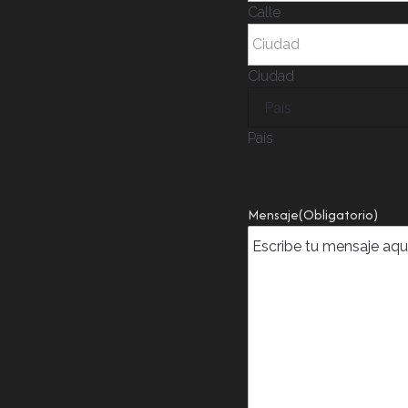
Calle
Ciudad
País
Mensaje
(Obligatorio)