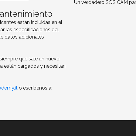
Un verdadero SOS CAM para
mantenimiento
icantes están incluidas en el
ar las especificaciones del
de datos adicionales
a siempre que sale un nuevo
ya están cargados y necesitan
demy.it
o escríbenos a: