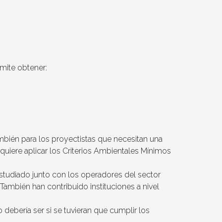
rmite obtener:
ambién para los proyectistas que necesitan una
uiere aplicar los Criterios Ambientales Mínimos
studiado junto con los operadores del sector
ambién han contribuido instituciones a nivel
 debería ser si se tuvieran que cumplir los