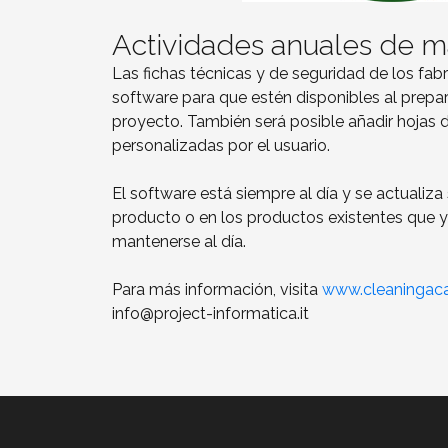
Actividades anuales de 
Las fichas técnicas y de seguridad de los fabr
software para que estén disponibles al prepar
proyecto. También será posible añadir hojas 
personalizadas por el usuario.
El software está siempre al día y se actualiz
producto o en los productos existentes que 
mantenerse al día.
Para más información, visita
www.cleaningaca
info@project-informatica.it