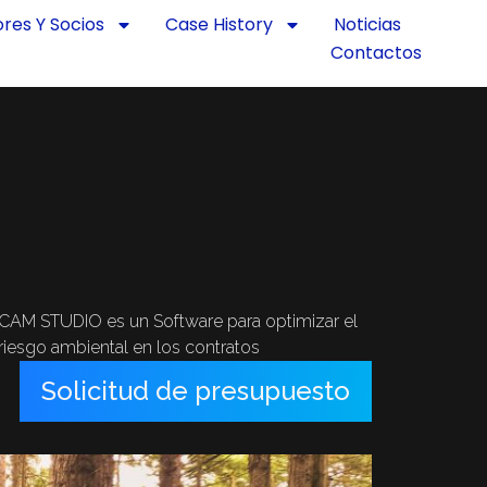
ores Y Socios
Case History
Noticias
Contactos
CAM STUDIO es un Software para optimizar el
riesgo ambiental en los contratos
Solicitud de presupuesto