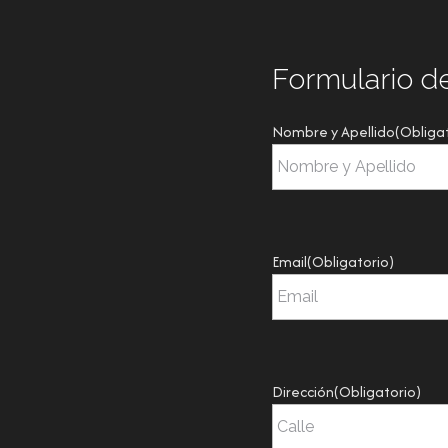
Formulario d
Nombre y Apellido
(Obliga
Email
(Obligatorio)
Dirección
(Obligatorio)