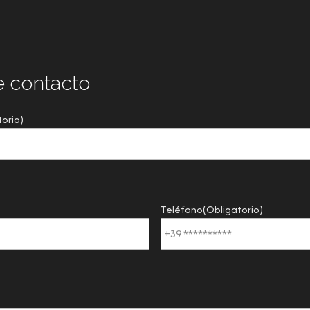
e contacto
torio)
Teléfono
(Obligatorio)