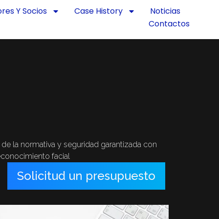
ores Y Socios
Case History
Noticias
Contactos
de la normativa y seguridad garantizada con
econocimiento facial
Solicitud un presupuesto