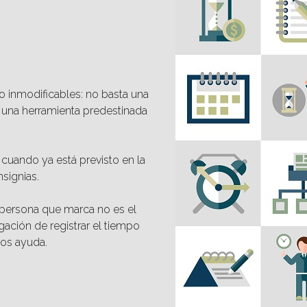
ro inmodificables: no basta una
e una herramienta predestinada
, cuando ya está previsto en la
signias.
a persona que marca no es el
igación de registrar el tiempo
nos ayuda.