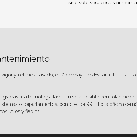
sino sólo secuencias numérica
antenimiento
ó en vigor ya el mes pasado, el 12 de mayo, es España. Todos 
acias a la tecnología también será posible controlar mejor la 
sistemas o departamentos, como el de RRHH o la oficina de nó
s útiles y fiables.