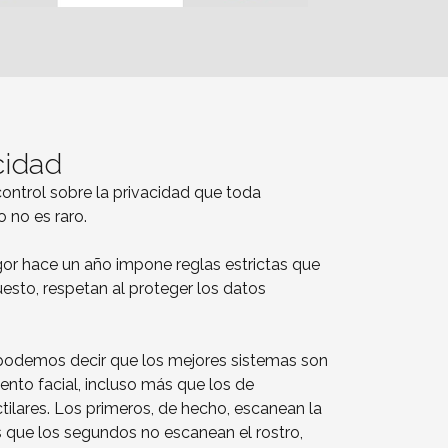
cidad
ontrol sobre la privacidad que toda
o no es raro.
gor hace un año impone reglas estrictas que
esto, respetan al proteger los datos
podemos decir que los mejores sistemas son
ento facial, incluso más que los de
tilares. Los primeros, de hecho, escanean la
s que los segundos no escanean el rostro,