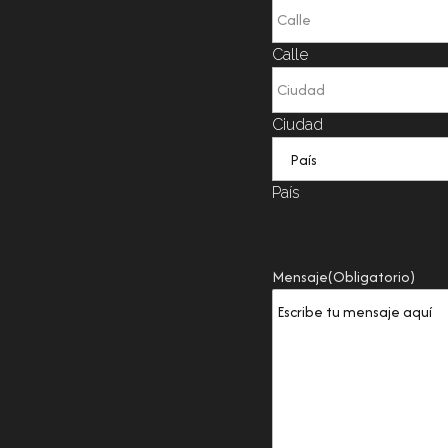
Calle
Ciudad
País
Mensaje
(Obligatorio)