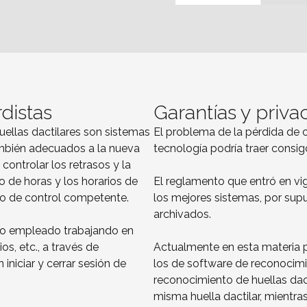
distas
Garantías y priva
uellas dactilares son sistemas
El problema de la pérdida de c
ambién adecuados a la nueva
tecnología podría traer consig
controlar los retrasos y la
o de horas y los horarios de
El reglamento que entró en vi
mo de control competente.
los mejores sistemas, por supu
archivados.
olo empleado trabajando en
os, etc., a través de
Actualmente en esta materia 
iniciar y cerrar sesión de
los de software de reconocimi
reconocimiento de huellas dac
misma huella dactilar, mientra