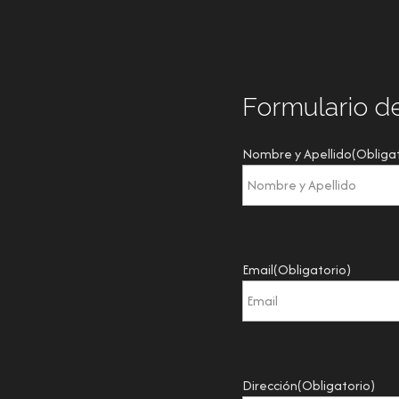
Formulario d
Nombre y Apellido
(Obliga
Email
(Obligatorio)
Dirección
(Obligatorio)