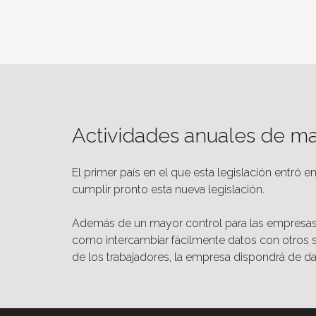
Actividades anuales de m
El primer país en el que esta legislación entr
cumplir pronto esta nueva legislación.
Además de un mayor control para las empresas, gr
como intercambiar fácilmente datos con otros 
de los trabajadores, la empresa dispondrá de dato