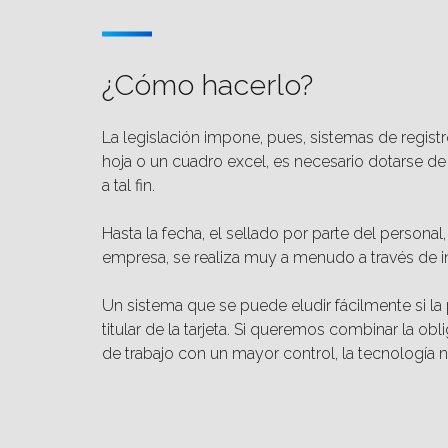
¿Cómo hacerlo?
La legislación impone, pues, sistemas de regist
hoja o un cuadro excel, es necesario dotarse d
a tal fin.
Hasta la fecha, el sellado por parte del personal
empresa, se realiza muy a menudo a través de in
Un sistema que se puede eludir fácilmente si l
titular de la tarjeta. Si queremos combinar la obl
de trabajo con un mayor control, la tecnología 