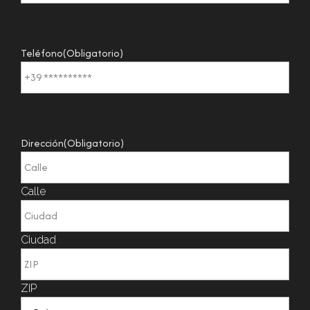
Teléfono
(Obligatorio)
Dirección
(Obligatorio)
Calle
Ciudad
ZIP