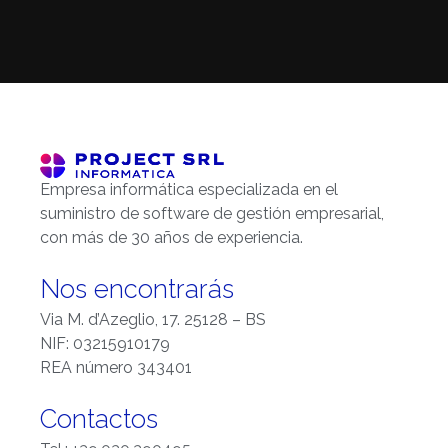
Empresa informática especializada en el
suministro de software de gestión empresarial,
con más de 30 años de experiencia.
Nos encontrarás
Via M. d’Azeglio, 17. 25128 – BS
NIF: 03215910179
REA número 343401
Contactos