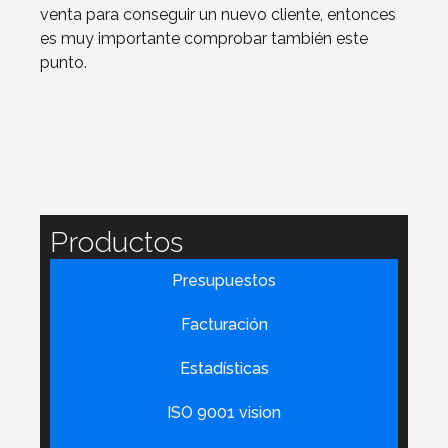
venta para conseguir un nuevo cliente, entonces
es muy importante comprobar también este
punto.
Productos
Presupuestos
Facturación
Estadísticas
ISO 9001 vision