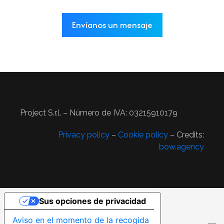
Envíanos un mensaje​
Project S.r.l. – Número de IVA: 03215910179
Privacy policy
–
Cookie policy
– Credits:
bow.agency
Sus opciones de privacidad
Aviso en el momento de la recogida