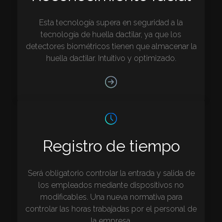
Esta tecnología supera en seguridad a la
tecnología de huella dactilar, ya que los
detectores biométricos tienen que almacenar la
huella dactilar. Intuitivo y optimizado.
Registro de tiempo
Será obligatorio controlar la entrada y salida de
los empleados mediante dispositivos no
modificables. Una nueva normativa para
controlar las horas trabajadas por el personal de
la empresa.