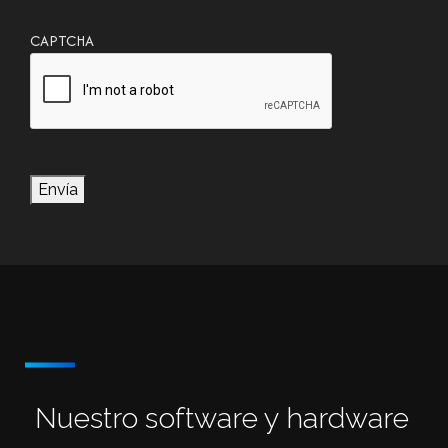
CAPTCHA
Envía
Nuestro software y hardware