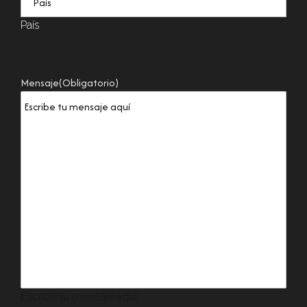
País
Mensaje
(Obligatorio)
Escribe tu mensaje aquí